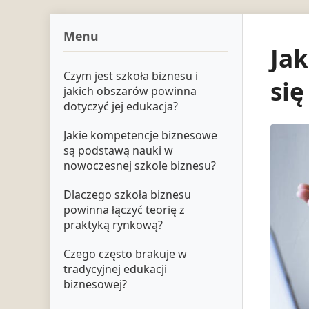
Menu
Jak
Czym jest szkoła biznesu i
się
jakich obszarów powinna
dotyczyć jej edukacja?
Jakie kompetencje biznesowe
są podstawą nauki w
nowoczesnej szkole biznesu?
Dlaczego szkoła biznesu
powinna łączyć teorię z
praktyką rynkową?
Czego często brakuje w
tradycyjnej edukacji
biznesowej?