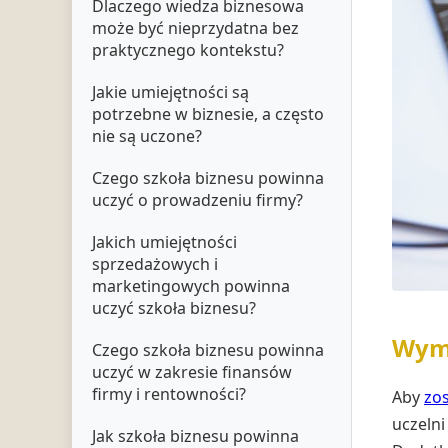
Dlaczego wiedza biznesowa
może być nieprzydatna bez
praktycznego kontekstu?
Jakie umiejętności są
potrzebne w biznesie, a często
nie są uczone?
Czego szkoła biznesu powinna
uczyć o prowadzeniu firmy?
Jakich umiejętności
sprzedażowych i
marketingowych powinna
uczyć szkoła biznesu?
Wyma
Czego szkoła biznesu powinna
uczyć w zakresie finansów
firmy i rentowności?
Aby
zo
uczelni
Jak szkoła biznesu powinna