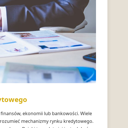
ytowego
u finansów, ekonomii lub bankowości. Wiele
ą zrozumieć mechanizmy rynku kredytowego.