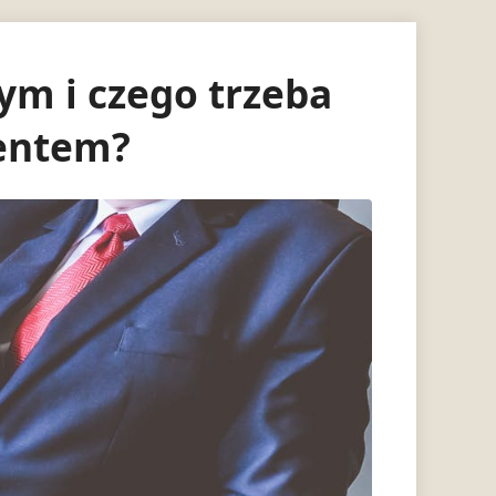
ym i czego trzeba
ientem?