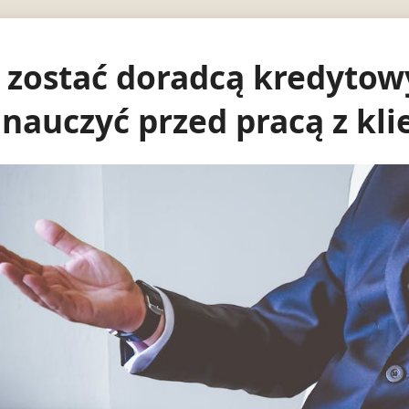
 zostać doradcą kredytow
 nauczyć przed pracą z kl