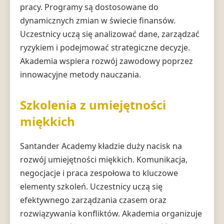
pracy. Programy są dostosowane do
dynamicznych zmian w świecie finansów.
Uczestnicy uczą się analizować dane, zarządzać
ryzykiem i podejmować strategiczne decyzje.
Akademia wspiera rozwój zawodowy poprzez
innowacyjne metody nauczania.
Szkolenia z umiejętności
miękkich
Santander Academy kładzie duży nacisk na
rozwój umiejętności miękkich. Komunikacja,
negocjacje i praca zespołowa to kluczowe
elementy szkoleń. Uczestnicy uczą się
efektywnego zarządzania czasem oraz
rozwiązywania konfliktów. Akademia organizuje