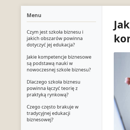
Menu
Jak
Czym jest szkoła biznesu i
ko
jakich obszarów powinna
dotyczyć jej edukacja?
Jakie kompetencje biznesowe
są podstawą nauki w
nowoczesnej szkole biznesu?
Dlaczego szkoła biznesu
powinna łączyć teorię z
praktyką rynkową?
Czego często brakuje w
tradycyjnej edukacji
biznesowej?