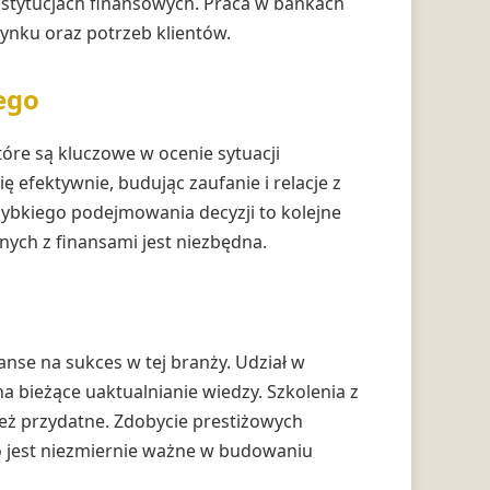
nstytucjach finansowych. Praca w bankach
ynku oraz potrzeb klientów.
ego
óre są kluczowe w ocenie sytuacji
ę efektywnie, budując zaufanie i relacje z
zybkiego podejmowania decyzji to kolejne
ych z finansami jest niezbędna.
anse na sukces w tej branży. Udział w
 bieżące uaktualnianie wiedzy. Szkolenia z
eż przydatne. Zdobycie prestiżowych
o jest niezmiernie ważne w budowaniu