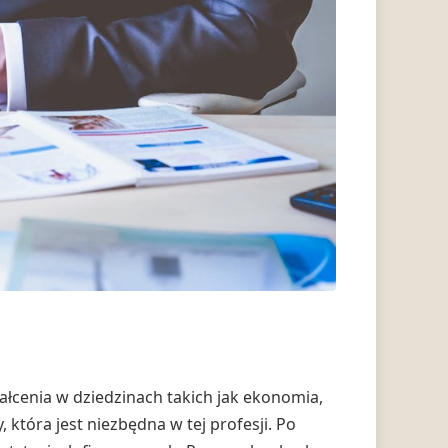
ałcenia w dziedzinach takich jak ekonomia,
 która jest niezbędna w tej profesji. Po