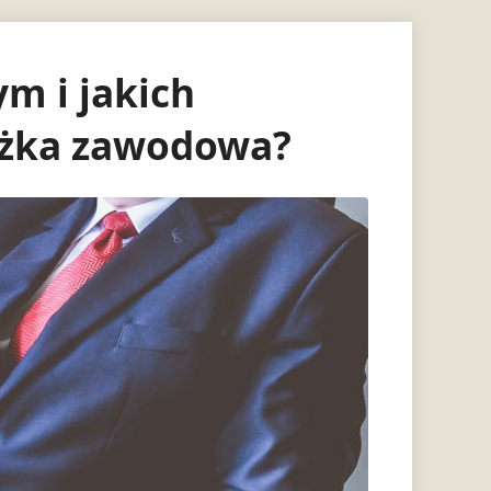
m i jakich
eżka zawodowa?