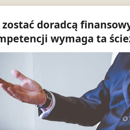
 zostać doradcą finansowy
mpetencji wymaga ta ści