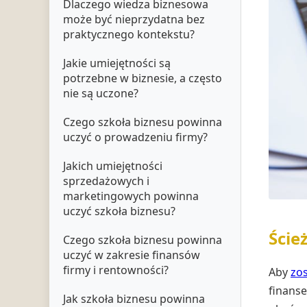
Dlaczego wiedza biznesowa
może być nieprzydatna bez
praktycznego kontekstu?
Jakie umiejętności są
potrzebne w biznesie, a często
nie są uczone?
Czego szkoła biznesu powinna
uczyć o prowadzeniu firmy?
Jakich umiejętności
sprzedażowych i
marketingowych powinna
uczyć szkoła biznesu?
Ście
Czego szkoła biznesu powinna
uczyć w zakresie finansów
firmy i rentowności?
Aby
zo
finanse
Jak szkoła biznesu powinna