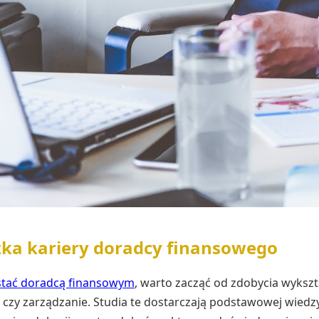
żka kariery doradcy finansowego
stać doradcą finansowym
, warto zacząć od zdobycia wykszt
 czy zarządzanie. Studia te dostarczają podstawowej wiedzy,