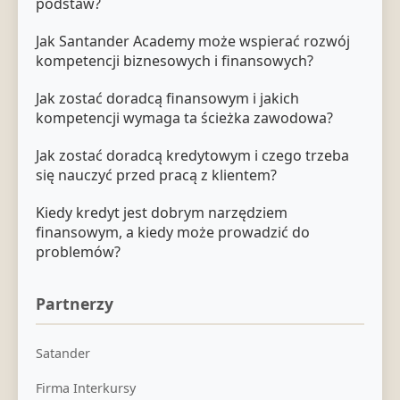
podstaw?
Jak Santander Academy może wspierać rozwój
kompetencji biznesowych i finansowych?
Jak zostać doradcą finansowym i jakich
kompetencji wymaga ta ścieżka zawodowa?
Jak zostać doradcą kredytowym i czego trzeba
się nauczyć przed pracą z klientem?
Kiedy kredyt jest dobrym narzędziem
finansowym, a kiedy może prowadzić do
problemów?
Partnerzy
Satander
Firma Interkursy