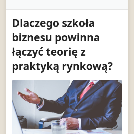
Dlaczego szkoła
biznesu powinna
łączyć teorię z
praktyką rynkową?